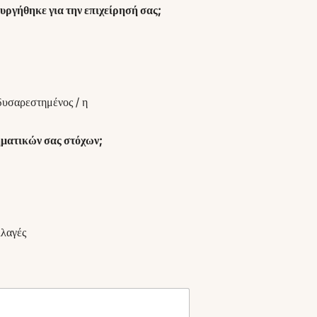
υργήθηκε για την επιχείρησή σας;
υσαρεστημένος / η
ρηματικών σας στόχων;
λλαγές