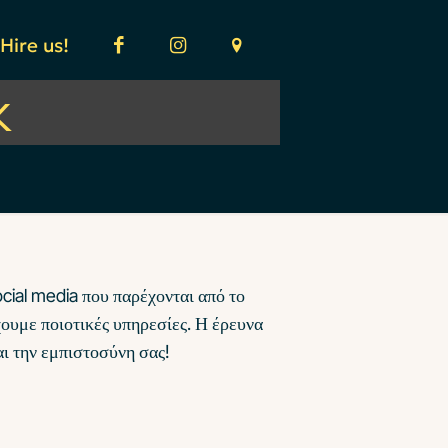
Hire us!
k
ocial media που παρέχονται από το
ουμε ποιοτικές υπηρεσίες. Η έρευνα
αι την εμπιστοσύνη σας!