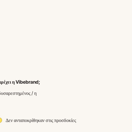
αρέχει η Vibebrand;
υσαρεστημένος / η
Δεν ανταποκρίθηκαν στις προσδοκίες