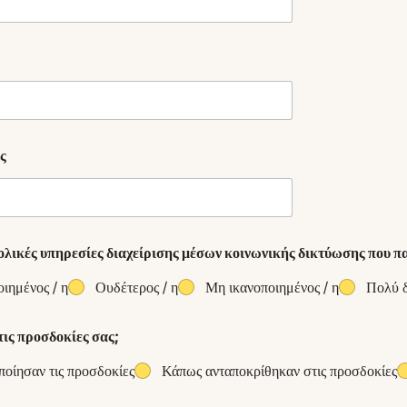
ς
υνολικές υπηρεσίες διαχείρισης μέσων κοινωνικής δικτύωσης που π
οιημένος / η
Ουδέτερος / η
Μη ικανοποιημένος / η
Πολύ δ
τις προσδοκίες σας;
ποίησαν τις προσδοκίες
Κάπως ανταποκρίθηκαν στις προσδοκίες