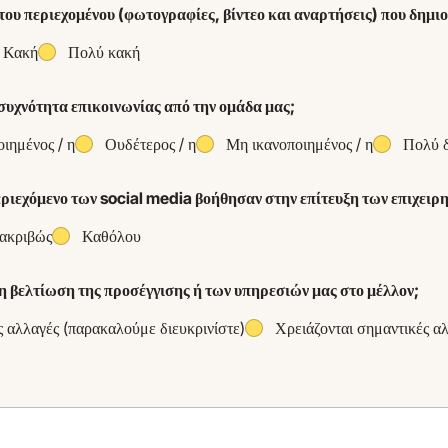
του περιεχομένου (φωτογραφίες, βίντεο και αναρτήσεις) που δημιο
Κακή
Πολύ κακή
 συχνότητα επικοινωνίας από την ομάδα μας;
οιημένος / η
Ουδέτερος / η
Μη ικανοποιημένος / η
Πολύ δ
περιεχόμενο των social media βοήθησαν στην επίτευξη των επιχει
 ακριβώς
Καθόλου
τη βελτίωση της προσέγγισης ή των υπηρεσιών μας στο μέλλον;
 αλλαγές (παρακαλούμε διευκρινίστε)
Χρειάζονται σημαντικές α