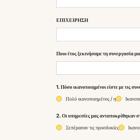
ΕΠΙΧΕΙΡΗΣΗ
Ποιο έτος ξεκινήσαμε τη συνεργασία μα
1. Πόσο ικανοποιημένοι είστε με τις σ
Πολύ ικανοποιημένος / η
Ικανοπ
2. Οι υπηρεσίες μας ανταποκρίθηκαν σ
Ξεπέρασαν τις προσδοκίες
Ικανο