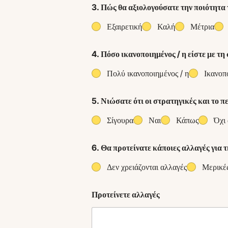
3. Πώς θα αξιολογούσατε την ποιότητα 
Εξαιρετική
Καλή
Μέτρια
4. Πόσο ικανοποιημένος / η είστε με τη
Πολύ ικανοποιημένος / η
Ικανοπ
5. Νιώσατε ότι οι στρατηγικές και το 
Σίγουρα
Ναι
Κάπως
Όχι
6. Θα προτείνατε κάποιες αλλαγές για 
Δεν χρειάζονται αλλαγές
Μερικές
Προτείνετε αλλαγές