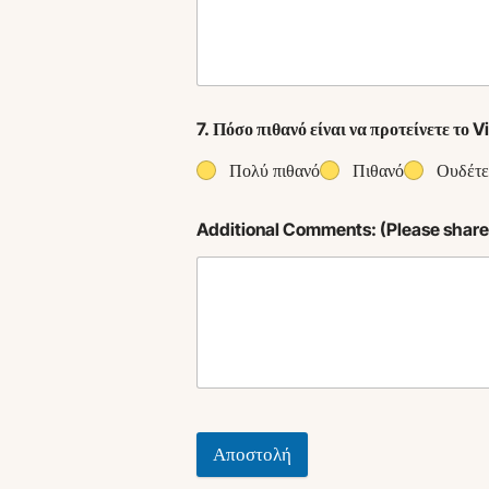
7. Πόσο πιθανό είναι να προτείνετε το 
Πολύ πιθανό
Πιθανό
Ουδέτ
Additional Comments: (Please share 
Αποστολή