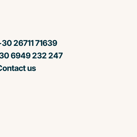
30 26711 71639
0 6949 232 247
ontact us