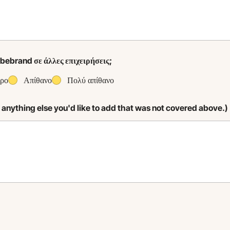
Vibebrand σε άλλες επιχειρήσεις;
ερο
Απίθανο
Πολύ απίθανο
anything else you'd like to add that was not covered above.)